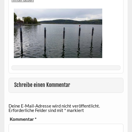
Schreibe einen Kommentar
Deine E-Mail-Adresse wird nicht veröffentlicht.
Erforderliche Felder sind mit
*
markiert
Kommentar
*