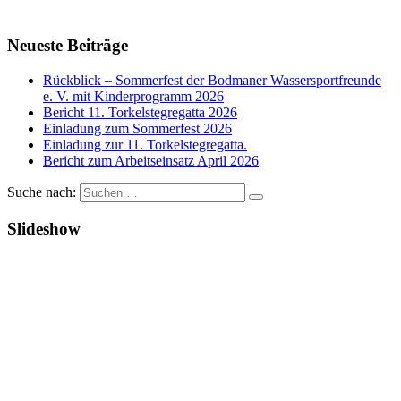
Neueste Beiträge
Rückblick – Sommerfest der Bodmaner Wassersportfreunde
e. V. mit Kinderprogramm 2026
Bericht 11. Torkelstegregatta 2026
Einladung zum Sommerfest 2026
Einladung zur 11. Torkelstegregatta.
Bericht zum Arbeitseinsatz April 2026
Suche nach:
Slideshow