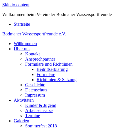
Skip to content
Willkommen beim Verein der Bodmaner Wassersportfreunde
Startseite
Bodmaner Wassersportfreunde e.V.
Willkommen
Willkommen beim Verein der Bodmaner Wassersportfreunde
Über uns
Kontakt
Ansprechpartner
Formulare und Richtlinien
Beitrittserklärung
Formulare
Richtlinien & Satzung
Geschichte
Datenschutz
Impressum
Aktivitäten
Kinder & Jugend
Arbeitseinsätze
Termine
Galerien
Sommerfest 2018