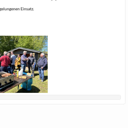
gelungenen Einsatz.
MG_2992