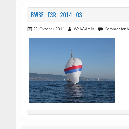
BWSF_TSR_2014_03
25. Oktober 2014
WebAdmin
Kommentar hi