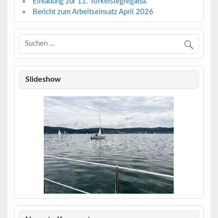
Einladung zur 11. Torkelstegregatta.
Bericht zum Arbeitseinsatz April 2026
Slideshow
IMG_3147