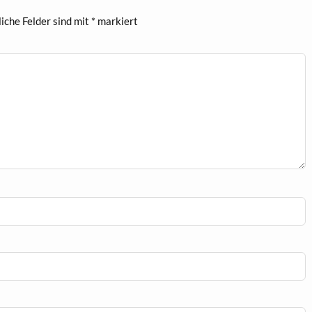
liche Felder sind mit
*
markiert