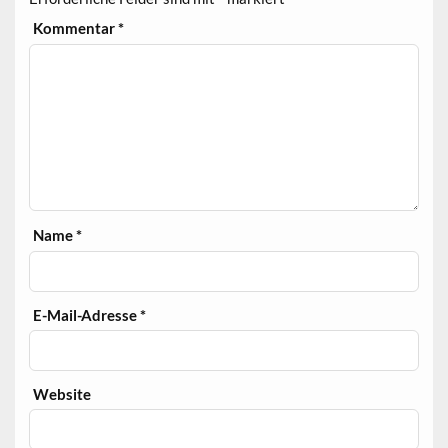
Kommentar
*
Name
*
E-Mail-Adresse
*
Website