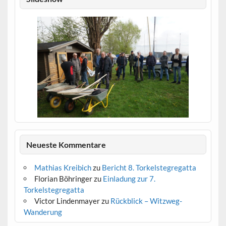
Arbeitseinsatz_2023_Aufteilen
Neueste Kommentare
Mathias Kreibich
zu
Bericht 8. Torkelstegregatta
Florian Böhringer
zu
Einladung zur 7.
Torkelstegregatta
Victor Lindenmayer
zu
Rückblick – Witzweg-
Wanderung
Arbeitseinsatz_2023_Uferweg_mulchen
Arbeitseinsatz_2023_Muscheleinsatz
Arbeitseinsatz_2023_Bootseinsatz_2
Arbeitseinsatz_2023_Gruppenbild_2
Arbeitseinsatz_2023_Bootseinsatz
Arbeitseinsatz_2023_Gruppenbild
Arbeitseinsatz_2023_Torkelsteg_1
Arbeitseinsatz_2023_Torkelsteg_2
Arbeitseinsatz_2023_Torkelsteg_3
Arbeitseinsatz_2023_Abschluss_2
Arbeitseinsatz_2023_Rondel_Kies
Arbeitseinsatz_2023_Verpflegung
Arbeitseinsatz_2023_Alte_Post_2
Arbeitseinsatz_2023_Bank_fertig
Arbeitseinsatz_2023_Neue_Bank
Arbeitseinsatz_2023_Abschluss
Arbeitseinsatz_2023_Alte_Post
Arbeitseinsatz_2023_Bank_4
Arbeitseinsatz_2023_Bank_3
Arbeitseinsatz_2023_Mähen
Arbeitseinsatz_2023_Grillen
Arbeitseinsatz_2023_Hütte
Arbeitseinsatz_Aufteilen_2
Arbeitseinsatz_2023_Bank
Arbeitseinsatz_2023_TLP