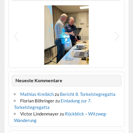
Verabschiedung_Wilfried_Roschmann
Neueste Kommentare
Mathias Kreibich
zu
Bericht 8. Torkelstegregatta
Florian Böhringer
zu
Einladung zur 7.
Torkelstegregatta
Victor Lindenmayer
zu
Rückblick – Witzweg-
Wanderung
Der neue Vorstand