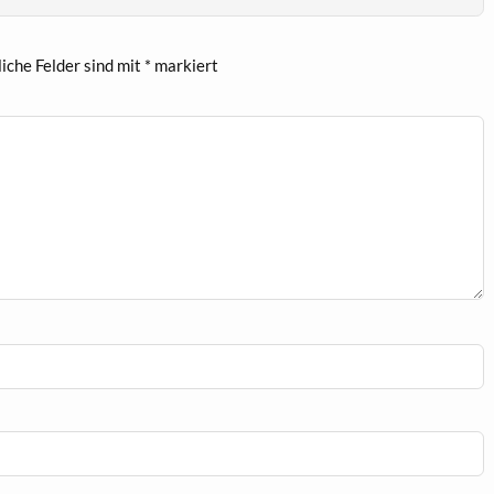
liche Felder sind mit
*
markiert