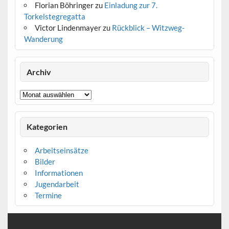
Florian Böhringer
zu
Einladung zur 7.
Torkelstegregatta
Victor Lindenmayer
zu
Rückblick – Witzweg-
Wanderung
Der neue Vorstand
Archiv
Archiv
Kategorien
Arbeitseinsätze
Bilder
Informationen
Jugendarbeit
Termine