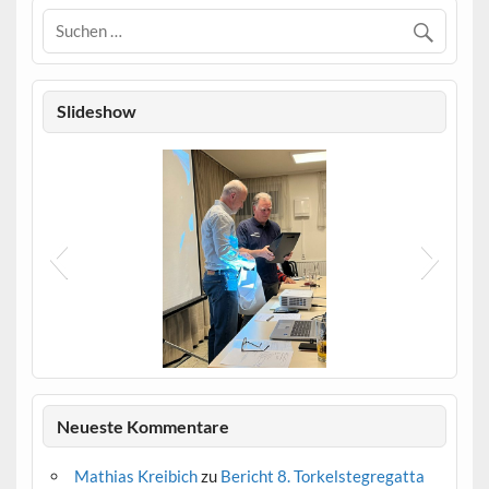
Slideshow
Verabschiedung_Wilfried_Roschmann
Neueste Kommentare
Mathias Kreibich
zu
Bericht 8. Torkelstegregatta