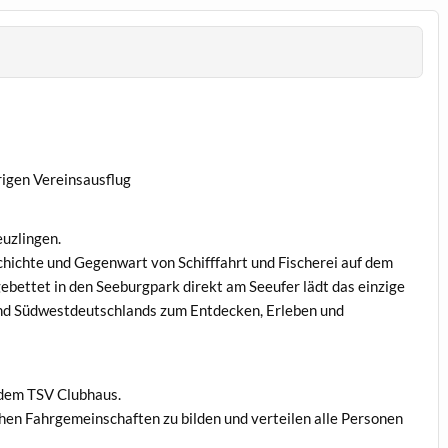
hrigen Vereinsausflug
euzlingen.
hichte und Gegenwart von Schifffahrt und Fischerei auf dem
bettet in den Seeburgpark direkt am Seeufer lädt das einzige
und Südwestdeutschlands zum Entdecken, Erleben und
 dem TSV Clubhaus.
chen Fahrgemeinschaften zu bilden und verteilen alle Personen