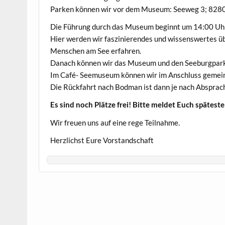
Parken können wir vor dem Museum: Seeweg 3; 8280
Die Führung durch das Museum beginnt um 14:00 Uh
Hier werden wir faszinierendes und wissenswertes üb
Menschen am See erfahren.
Danach können wir das Museum und den Seeburgpark 
Im Café- Seemuseum können wir im Anschluss gemei
Die Rückfahrt nach Bodman ist dann je nach Absprac
Es sind noch Plätze frei! Bitte meldet Euch spätest
Wir freuen uns auf eine rege Teilnahme.
Herzlichst Eure Vorstandschaft