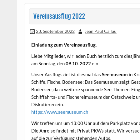
Vereinsausflug 2022
23. September 2022
Jean Paul Callau
Einladung zum Vereinsausflug.
Liebe Mitglieder, wir laden Euch herzlich zum diesjä
am Sonntag, den
09.10. 2022
ein.
Unser Ausflugsziel ist diesmal das
Seemuseum
in Kr
Schiffe, Fische, Bodensee: Das Seemuseum zeigt Gesc
Bodensee, dazu weitere spannende See-Themen. Einge
Schifffahrts- und Fischereimuseum der Ostschweiz 
Diskutieren ein.
https://www.seemuseum.ch
Wir treffen uns um 13:00 Uhr auf dem Parkplatz vor
Die Anreise findet mit Privat PKWs statt. Wir versu
auf die zur Verfügung stehenden Autos.