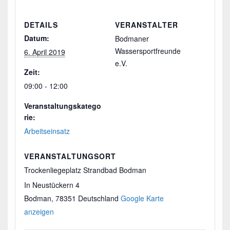
DETAILS
VERANSTALTER
Datum:
Bodmaner
Wassersportfreunde
6. April 2019
e.V.
Zeit:
09:00 - 12:00
Veranstaltungskatego
rie:
Arbeitseinsatz
VERANSTALTUNGSORT
Trockenliegeplatz Strandbad Bodman
In Neustückern 4
Bodman
,
78351
Deutschland
Google Karte
anzeigen