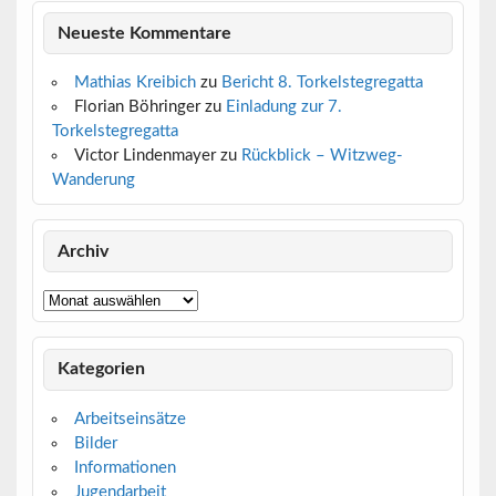
Neueste Kommentare
Mathias Kreibich
zu
Bericht 8. Torkelstegregatta
Florian Böhringer
zu
Einladung zur 7.
Torkelstegregatta
Victor Lindenmayer
zu
Rückblick – Witzweg-
Wanderung
Archiv
Archiv
Kategorien
Arbeitseinsätze
Bilder
Informationen
Jugendarbeit