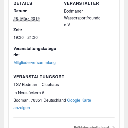
DETAILS
VERANSTALTER
Datum:
Bodmaner
Wassersportfreunde
28. März 2019
e.V.
Zeit:
19:30 - 21:30
Veranstaltungskatego
rie:
Mitgliederversammlung
VERANSTALTUNGSORT
TSV Bodman – Clubhaus
In Neustückern 8
Bodman
,
78351
Deutschland
Google Karte
anzeigen
Frühjahrsarbeitseinsatz